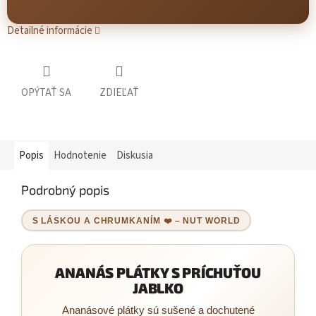
Detailné informácie
OPÝTAŤ SA
ZDIEĽAŤ
Popis
Hodnotenie
Diskusia
Podrobný popis
S LÁSKOU A CHRUMKANÍM ❤️ – NUT WORLD
ANANÁS PLÁTKY S PRÍCHUŤOU
JABLKO
Ananásové plátky sú sušené a dochutené