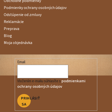
Obchodné podmienky
Podmienky ochrany osobných údajov
Odstúpenie od zmluvy
Reklamácie
Preprava
Blog
Moja objednávka
Email
podmienkami
Vložením e-mailu súhlasíte s
ochrany osobných údajov
PRIHLÁSIŤ
SA