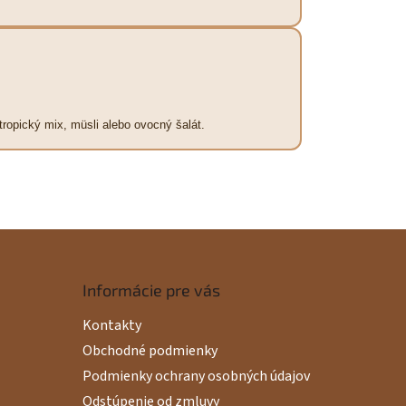
ropický mix, müsli alebo ovocný šalát.
Informácie pre vás
Kontakty
Obchodné podmienky
Podmienky ochrany osobných údajov
Odstúpenie od zmluvy