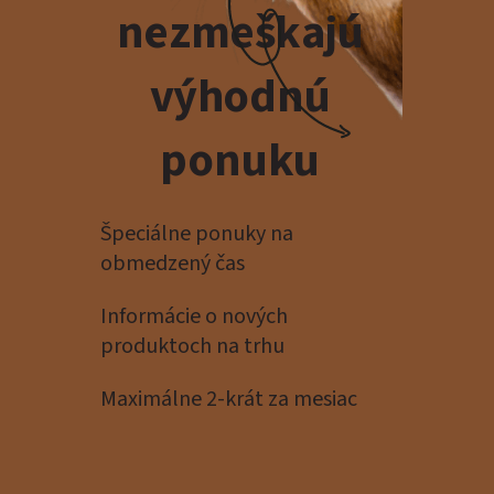
nezmeškajú
výhodnú
ponuku
Špeciálne ponuky na
obmedzený čas
Informácie o nových
produktoch na trhu
Maximálne 2-krát za mesiac