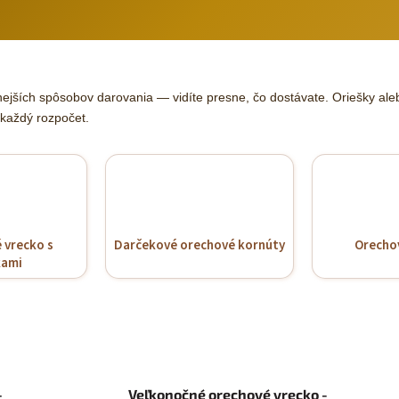
nejších spôsobov darovania — vidíte presne, čo dostávate. Oriešky ale
 každý rozpočet.
 vrecko s
Darčekové orechové kornúty
Orecho
kami
—
Veľkonočné orechové vrecko -