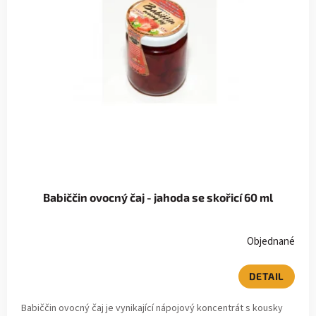
Babiččin ovocný čaj - jahoda se skořicí 60 ml
Objednané
DETAIL
Babiččin ovocný čaj je vynikající nápojový koncentrát s kousky