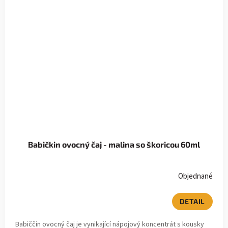
Babičkin ovocný čaj - malina so škoricou 60ml
Objednané
DETAIL
Babiččin ovocný čaj je vynikající nápojový koncentrát s kousky