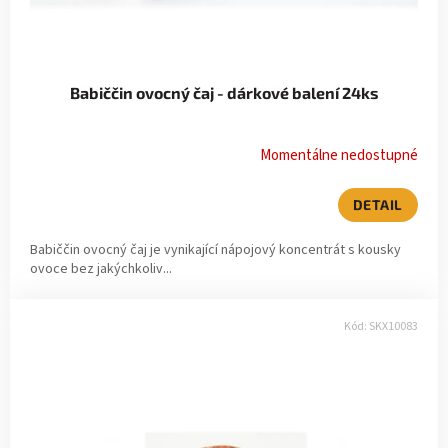
Babiččin ovocný čaj - dárkové balení 24ks
Momentálne nedostupné
DETAIL
Babiččin ovocný čaj je vynikající nápojový koncentrát s kousky
ovoce bez jakýchkoliv...
Kód:
SKX10083