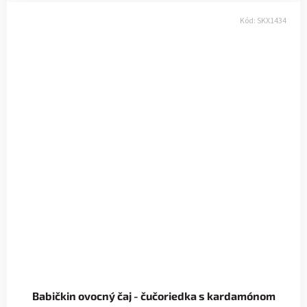
Kód:
SKX1434
Babičkin ovocný čaj - čučoriedka s kardamónom