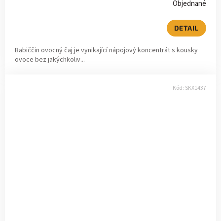
Objednané
DETAIL
Babiččin ovocný čaj je vynikající nápojový koncentrát s kousky
ovoce bez jakýchkoliv...
Kód:
SKX1437