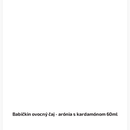
Babičkin ovocný čaj - arónia s kardamónom 60ml