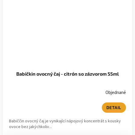
Babičkin ovocný čaj - citrón so zázvorom 55ml
Objednané
DETAIL
Babiččin ovocný čaj je vynikající nápojový koncentrát s kousky
ovoce bez jakýchkoliv...