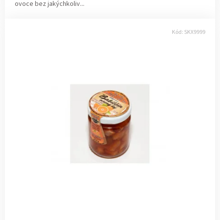
ovoce bez jakýchkoliv...
Kód:
SKX9999