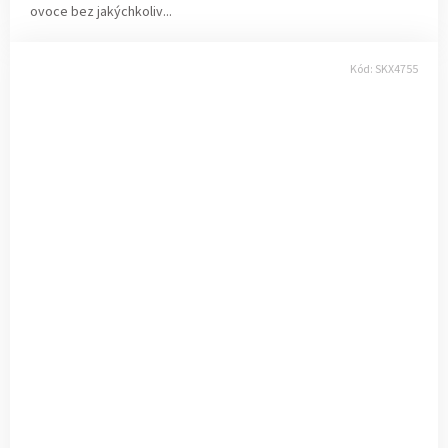
ovoce bez jakýchkoliv...
Kód:
SKX4755