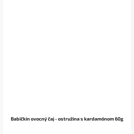
Babičkin ovocný čaj - ostružina s kardamónom 60g