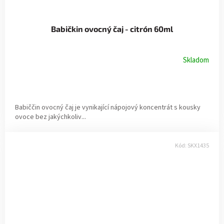
Babičkin ovocný čaj - citrón 60ml
Skladom
Babiččin ovocný čaj je vynikající nápojový koncentrát s kousky
ovoce bez jakýchkoliv...
Kód:
SKX1435