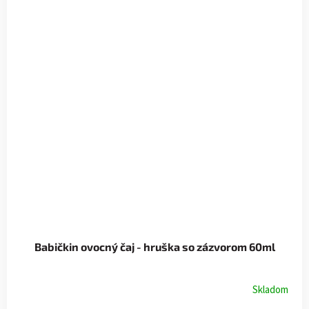
Babičkin ovocný čaj - hruška so zázvorom 60ml
Skladom