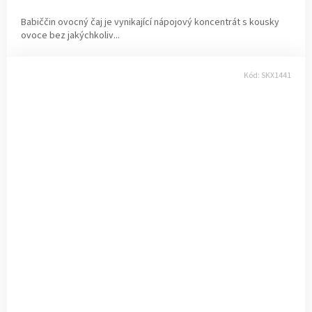
Babiččin ovocný čaj je vynikající nápojový koncentrát s kousky
ovoce bez jakýchkoliv...
Kód:
SKX1441