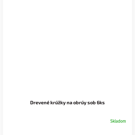
Drevené krúžky na obrúy sob 6ks
Skladom