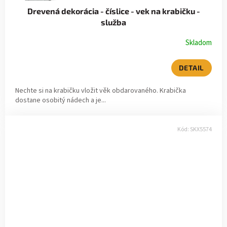
Drevená dekorácia - číslice - vek na krabičku -
služba
Skladom
DETAIL
Nechte si na krabičku vložit věk obdarovaného. Krabička
dostane osobitý nádech a je...
Kód:
SKX5574