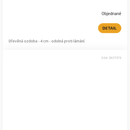
Objednané
DETAIL
Dřevěná ozdoba - 4 cm - odolná proti lámání.
Kód:
SKX7476