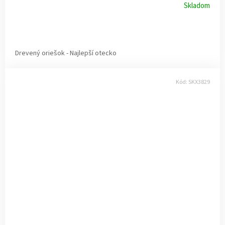
Skladom
Drevený oriešok - Najlepší otecko
Kód:
SKX3829