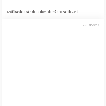
Srdíčka vhodná k dozdobení dárků pro zamilované.
Kód:
SKX5479