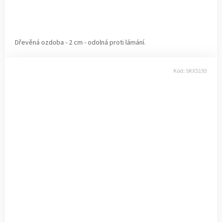
Dřevěná ozdoba - 2 cm - odolná proti lámání.
Kód:
SKX5193