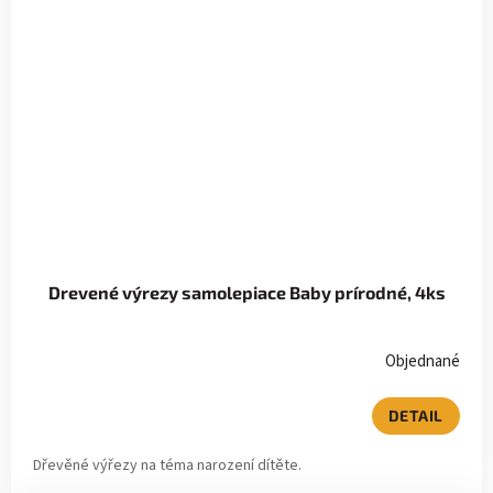
Drevené výrezy samolepiace Baby prírodné, 4ks
Objednané
DETAIL
Dřevěné výřezy na téma narození dítěte.