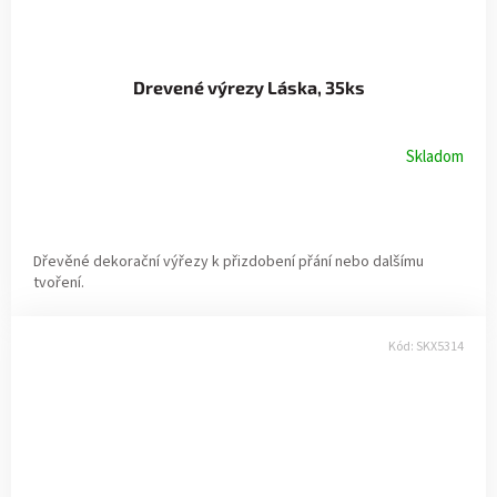
Drevené výrezy Láska, 35ks
Skladom
Dřevěné dekorační výřezy k přizdobení přání nebo dalšímu
tvoření.
Kód:
SKX5314