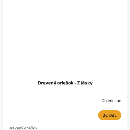
Drevený oriešok - Z lásky
Objednané
DETAIL
Drevený oriešok