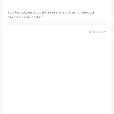
Sobí kroužky na ubrousky ze dřeva jsou krásnou přírodní
dekorací na vánoční stůl.
Kód:
SKX5324