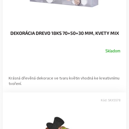
DEKORÁCIA DREVO 18KS 70+50+30 MM, KVETY MIX
Skladom
Krásná dřevěná dekorace ve tvaru květin vhodná ke kreativnímu
tvoření.
Kód:
SKX5578