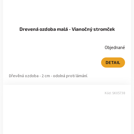
Drevená ozdoba malá - Vianočný stromček
Objednané
DETAIL
Dřevěná ozdoba - 2 cm - odolná proti lámání.
Kód:
SKX5738