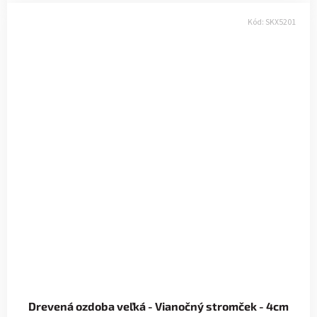
Kód:
SKX5201
Drevená ozdoba veľká - Vianočný stromček - 4cm