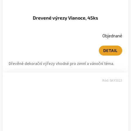
Drevené výrezy Vianoce, 45ks
Objednané
DETAIL
Dřevěné dekorační výřezy vhodné pro zimní a vánoční téma.
Kód:
SKX5323