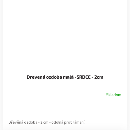
Drevená ozdoba malá -SRDCE - 2cm
Skladom
Dřevěná ozdoba - 2 cm - odolná proti lámání.