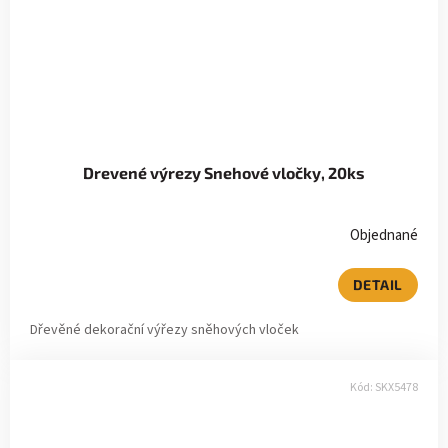
Drevené výrezy Snehové vločky, 20ks
Objednané
DETAIL
Dřevěné dekorační výřezy sněhových vloček
Kód:
SKX5478