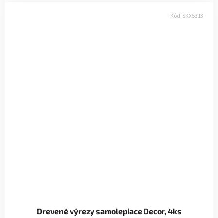
Kód:
SKX5313
Drevené výrezy samolepiace Decor, 4ks