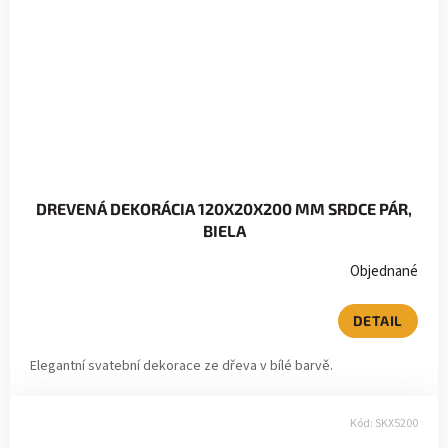
DREVENÁ DEKORÁCIA 120X20X200 MM SRDCE PÁR,
BIELA
Objednané
DETAIL
Elegantní svatební dekorace ze dřeva v bílé barvě.
Kód:
SKX5200