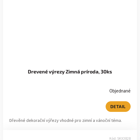
Drevené výrezy Zimná príroda, 30ks
Objednané
DETAIL
Dřevěné dekorační výřezy vhodné pro zimní a vánoční téma.
Kód:
SKX3828