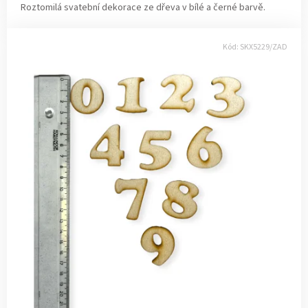
Roztomilá svatební dekorace ze dřeva v bílé a černé barvě.
Kód:
SKX5229/ZAD