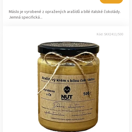
Máslo je vyrobené z opražených arašídů a bílé italské čokolády.
Jemná specifická...
Kód:
SKX2411/500