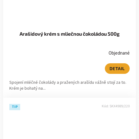
Arašidový krém s mliečnou čokoládou 500g
Objednané
DETAIL
Spojení mléčné čokolády a pražených arašídu vážně stojí za to.
Krém je bohatý na...
Kód:
SKX4989/220
TIP