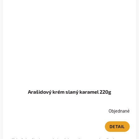
Arašidový krém slaný karamel 220g
Objednané
DETAIL