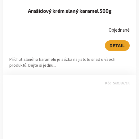
Arašídový krém slaný karamel 500g
Objednané
DETAIL
Příchuť slaného karamelu je sázka na jistotu snad u všech
produktů. Dejte si jednu...
Kód:
SKX387/1K