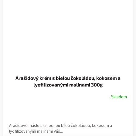
Arašidový krém s bielou čokoládou, kokosem a
lyofilizovanými malinami 300g
Skladom
Arašídové máslo s lahodnou bílou čokoládou, kokosem a
lyofilizovanými malinami Vás...