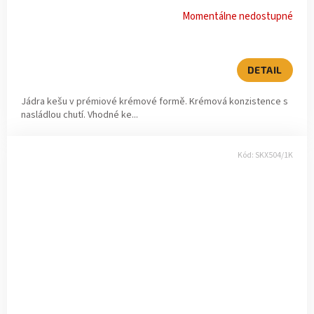
Momentálne nedostupné
DETAIL
Jádra kešu v prémiové krémové formě. Krémová konzistence s
nasládlou chutí. Vhodné ke...
Kód:
SKX504/1K