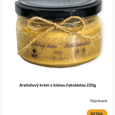
Arašidový krém s bielou čokoládou 220g
Objednané
DETAIL