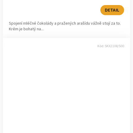
DETAIL
Spojení mléčné čokolády a pražených arašídu vážně stojí za to.
Krém je bohatý na...
Kód:
SKX2108/500