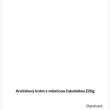
Arašidový krém s mliečnou čokoládou 220g
Objednané