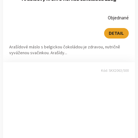
Objednané
DETAIL
Arašídové máslo s belgickou čokoládou je zdravou, nutričně
vyváženou svačinkou. Arašídy...
Kód:
SKX2063/500