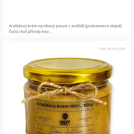
Arašídový krém vyrobený pouze z arašídů (podzemnice olejná).
Čistá chuť přírody bez...
Kód:
SKX381/300