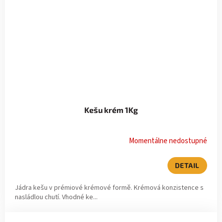
Kešu krém 1Kg
Momentálne nedostupné
DETAIL
Jádra kešu v prémiové krémové formě. Krémová konzistence s
nasládlou chutí. Vhodné ke...