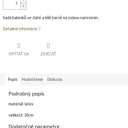
Sada balonků ve zlaté a bílé barvě na oslavu narozenin.
Detailné informácie
OPÝTAŤ SA
ZDIEĽAŤ
Popis
Hodnotenie
Diskusia
Podrobný popis
materiál: latex
velikost: 30cm
Dodatočné parametre