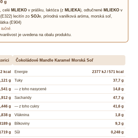
0 g
, celé
MLIEKO
v prášku, laktóza (z
MLIEKA
), odtučnené
MLIEKO
v
(E322) lecitín zo
SOJ
e, prírodná vanilková aróma, morská soľ,
látka (E904)
 tučně.
rvanlivost je uvedena na obalu produktu.
orici
Čokoládové Mandle Karamel Morská Soľ
72 kcal
Energie
2377 kJ / 571 kcal
,121 g
Tuky
37,7 g
,541 g
— z toho nasycené
14,8 g
,912 g
Sacharidy
47,7 g
,446 g
— z toho cukry
41,6 g
,838 g
Vláknina
1,8 g
3189 g
Bílkoviny
9,3 g
1719 g
Sůl
0,248 g