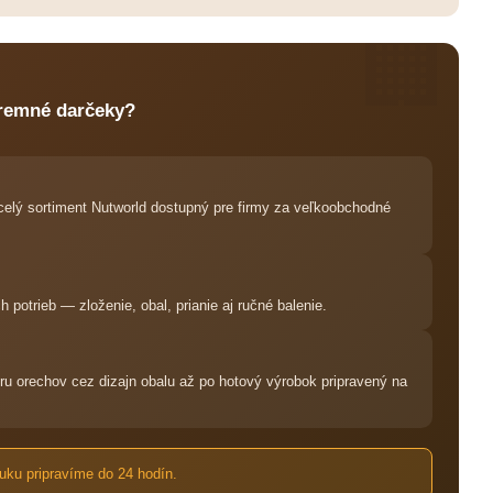
🏢
iremné darčeky?
elý sortiment Nutworld dostupný pre firmy za veľkoobchodné
potrieb — zloženie, obal, prianie aj ručné balenie.
 orechov cez dizajn obalu až po hotový výrobok pripravený na
ku pripravíme do 24 hodín.