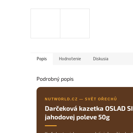
Popis
Hodnotenie
Diskusia
Podrobný popis
NUTWORLD.CZ — SVĚT OŘECHŮ
Darčeková kazetka OSLAD SI 
jahodovej poleve 50g