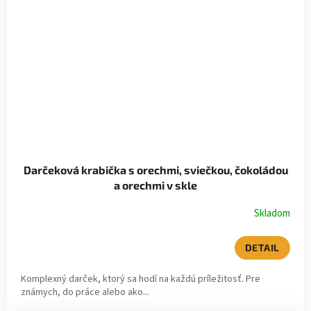
Darčeková krabička s orechmi, sviečkou, čokoládou
a orechmi v skle
Skladom
DETAIL
Komplexný darček, ktorý sa hodí na každú príležitosť. Pre
známych, do práce alebo ako...