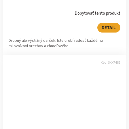
Dopytovať tento produkt
DETAIL
Drobný ale výstižný darček. Iste urobí radosť každému
milovníkovi orechov a chmeľového...
Kód:
SKX7482