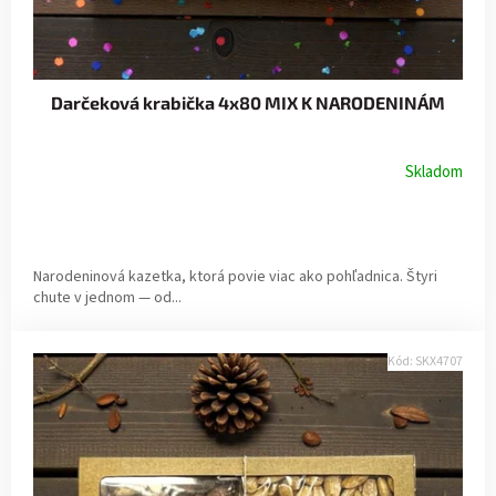
Darčeková krabička 4x80 MIX K NARODENINÁM
Skladom
Narodeninová kazetka, ktorá povie viac ako pohľadnica. Štyri
chute v jednom — od...
Kód:
SKX4707