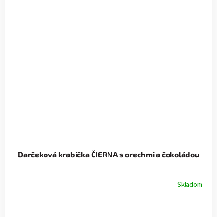
Darčeková krabička ČIERNA s orechmi a čokoládou
Skladom