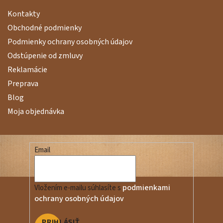
Kontakty
Obchodné podmienky
Podmienky ochrany osobných údajov
Odstúpenie od zmluvy
Reklamácie
Preprava
Blog
Moja objednávka
Email
podmienkami
Vložením e-mailu súhlasíte s
ochrany osobných údajov
PRIHLÁSIŤ