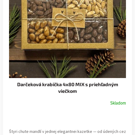
Darčeková krabička 4x80 MIX s priehľadným
viečkom
Skladom
Štyri chute mandlí v jednej elegantnei kazetke — od údených cez