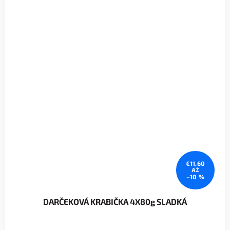
€11,60
AŽ
–10 %
DARČEKOVÁ KRABIČKA 4X80g SLADKÁ