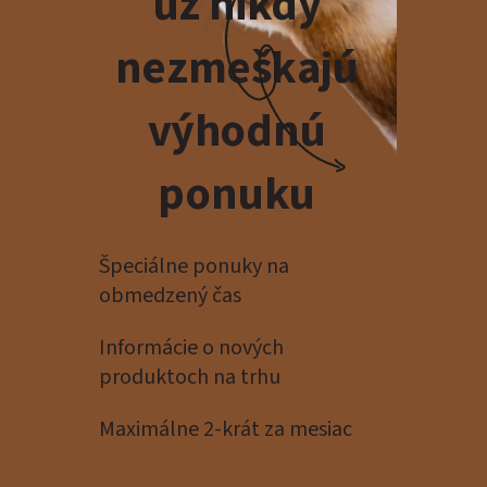
už nikdy
nezmeškajú
výhodnú
ponuku
Špeciálne ponuky na
obmedzený čas
Informácie o nových
produktoch na trhu
Maximálne 2-krát za mesiac