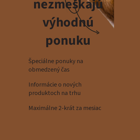
nezmeškajú
výhodnú
ponuku
Špeciálne ponuky na
obmedzený čas
Informácie o nových
produktoch na trhu
Maximálne 2-krát za mesiac