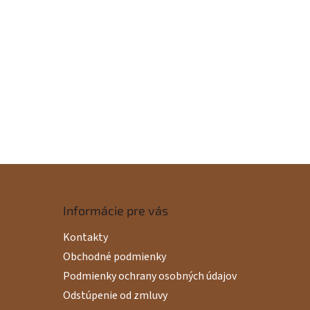
Informácie pre vás
Kontakty
Obchodné podmienky
Podmienky ochrany osobných údajov
Odstúpenie od zmluvy