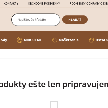
KONTAKTY
OBCHODNÉ PODMIENKY
PODMIENKY OCHRANY OSOB
HĽADAŤ
lody
MIXUJEME
Maškrtenie
Ostatn
odukty ešte len pripravuje