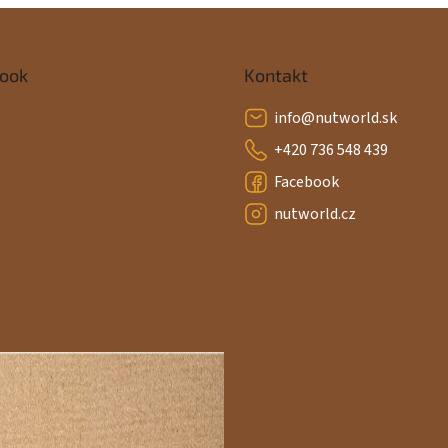
ook
Kontakt
info
@
nutworld.sk
+420 736 548 439
Facebook
nutworld.cz