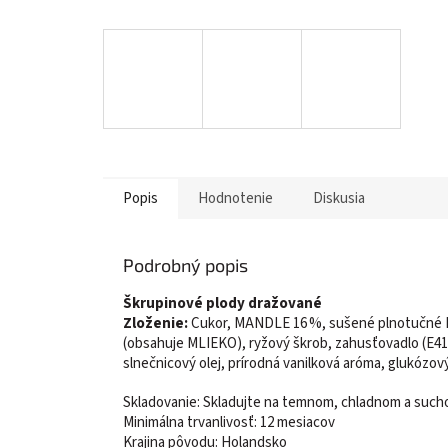
Popis
Hodnotenie
Diskusia
Podrobný popis
Škrupinové plody dražované
Zloženie:
Cukor, MANDLE 16 %, sušené plnotučné 
(obsahuje MLIEKO), ryžový škrob, zahusťovadlo (E414)
slnečnicový olej, prírodná vanilková aróma, glukózový
Skladovanie: Skladujte na temnom, chladnom a suc
Minimálna trvanlivosť: 12 mesiacov
Krajina pôvodu: Holandsko