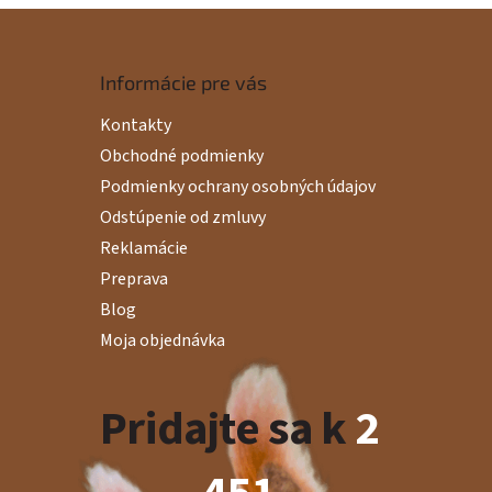
Informácie pre vás
Kontakty
Obchodné podmienky
Podmienky ochrany osobných údajov
Odstúpenie od zmluvy
Reklamácie
Preprava
Blog
Moja objednávka
Pridajte sa k
2