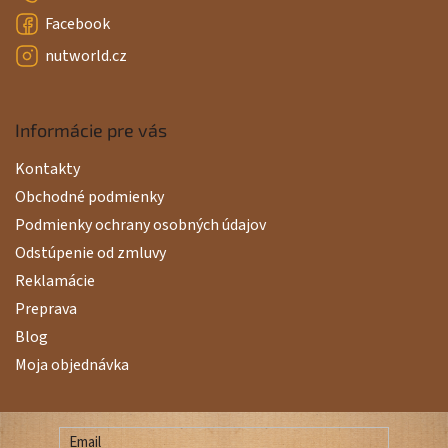
Facebook
nutworld.cz
Informácie pre vás
Kontakty
Obchodné podmienky
Podmienky ochrany osobných údajov
Odstúpenie od zmluvy
Reklamácie
Preprava
Blog
Moja objednávka
Email