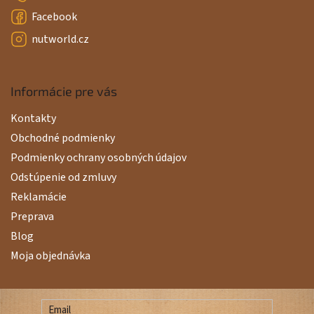
Facebook
nutworld.cz
Informácie pre vás
Kontakty
Obchodné podmienky
Podmienky ochrany osobných údajov
Odstúpenie od zmluvy
Reklamácie
Preprava
Blog
Moja objednávka
Email