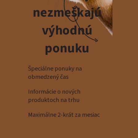
nezmeškajú
výhodnú
ponuku
Špeciálne ponuky na
obmedzený čas
Informácie o nových
produktoch na trhu
Maximálne 2-krát za mesiac