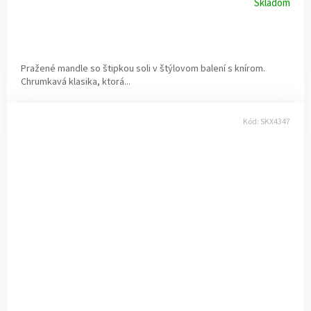
Skladom
Pražené mandle so štipkou soli v štýlovom balení s knírom.
Chrumkavá klasika, ktorá...
Kód:
SKX4347