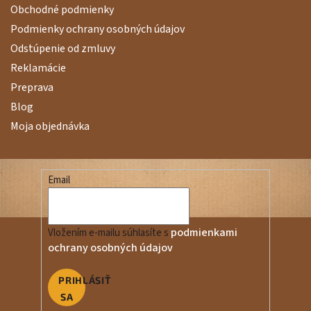
Obchodné podmienky
Podmienky ochrany osobných údajov
Odstúpenie od zmluvy
Reklamácie
Preprava
Blog
Moja objednávka
Email
podmienkami
Vložením e-mailu súhlasíte s
ochrany osobných údajov
PRIHLÁSIŤ
SA