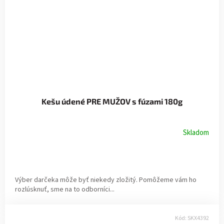
Kešu údené PRE MUŽOV s fúzami 180g
Skladom
Výber darčeka môže byť niekedy zložitý. Pomôžeme vám ho
rozlúsknuť, sme na to odborníci...
Kód:
SKX4392