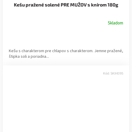
Kešu pražené solené PRE MUŽOV s knírom 180g
Skladom
Kešu s charakterom pre chlapov s charakterom. Jemne pražené,
štipka soli a poriadna...
Kód:
SKX4395