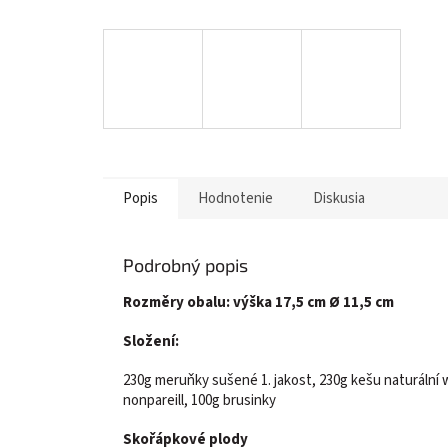
Popis
Hodnotenie
Diskusia
Podrobný popis
Rozměry obalu: výška 17,5 cm Ø 11,5 cm
Složení:
230g meruňky sušené 1. jakost, 230g kešu naturální
nonpareill, 100g brusinky
Skořápkové plody