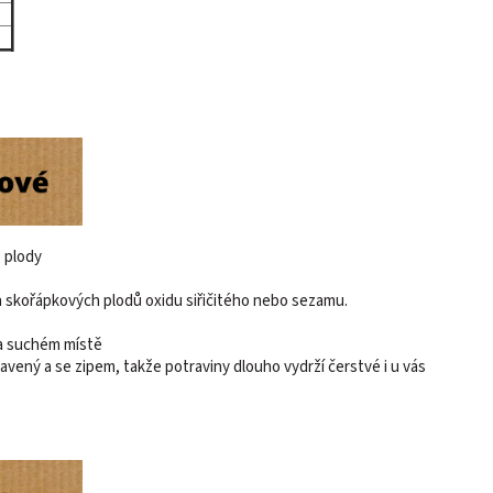
 plody
 skořápkových plodů oxidu siřičitého nebo sezamu.
 a suchém místě
avený a se zipem, takže potraviny dlouho vydrží čerstvé i u vás