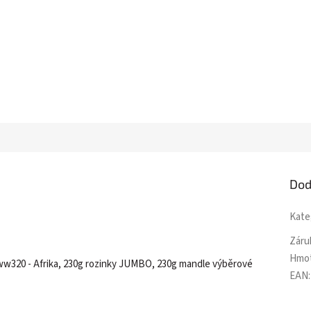
Dod
Kate
Záru
Hmo
 ww320 - Afrika, 230g rozinky JUMBO, 230g mandle výběrové
EAN
: