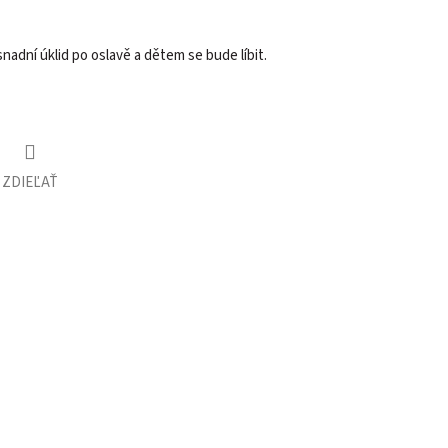
nadní úklid po oslavě a dětem se bude líbit.
ZDIEĽAŤ