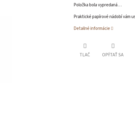
Položka bola vypredaná…
Praktické papírové nádobí vám us
Detailné informácie
TLAČ
OPÝTAŤ SA