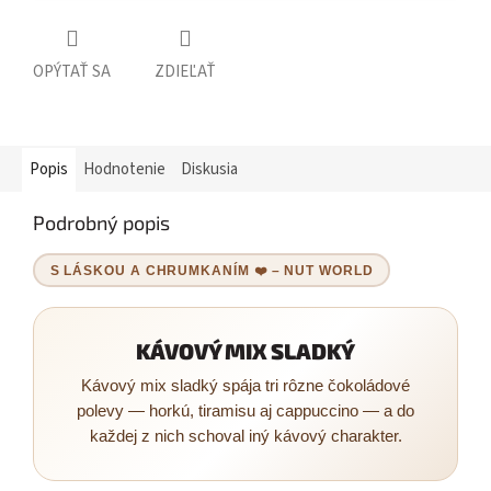
OPÝTAŤ SA
ZDIEĽAŤ
Popis
Hodnotenie
Diskusia
Podrobný popis
S LÁSKOU A CHRUMKANÍM ❤️ – NUT WORLD
KÁVOVÝ MIX SLADKÝ
Kávový mix sladký spája tri rôzne čokoládové
polevy — horkú, tiramisu aj cappuccino — a do
každej z nich schoval iný kávový charakter.