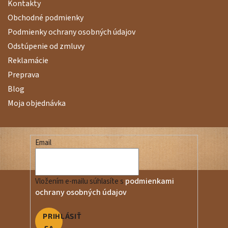
Kontakty
Obchodné podmienky
Podmienky ochrany osobných údajov
Odstúpenie od zmluvy
Reklamácie
Preprava
Blog
Moja objednávka
Email
podmienkami
Vložením e-mailu súhlasíte s
ochrany osobných údajov
PRIHLÁSIŤ