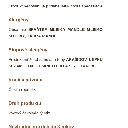
Produkt neobsahuje pridané látky podľa špecifikácie.
Alergény
Obsahuje:
SRVÁTKA
,
MLIEKA
,
MANDLE
,
MLIEKO
,
SÓJOVÝ
,
JADRÁ MANDLÍ
Stopové alergény
Produkt môže obsahovať stopy
ARAŠIDOV
,
LEPKU
,
SEZAMU
,
OXIDU SIRIČITÉHO A SIRIČITANOV
.
Krajina pôvodu
Česká republika
Druh produktu
kávový čokoládový mix
Nevhodné pre deti do 3 rokov