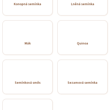
Konopná semínka
Lněná semínka
Mák
Quinoa
Semínková směs
Sezamová semínka