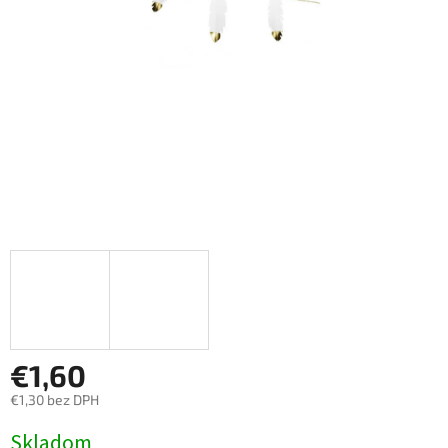
€1,60
€1,30 bez DPH
Jednotková
Skladom