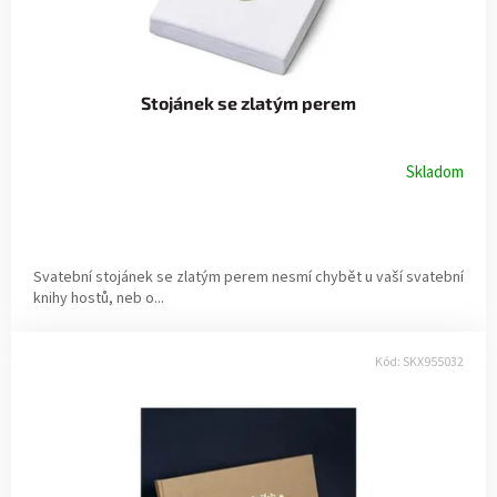
Stojánek se zlatým perem
Skladom
Svatební stojánek se zlatým perem nesmí chybět u vaší svatební
knihy hostů, neb o...
Kód:
SKX955032