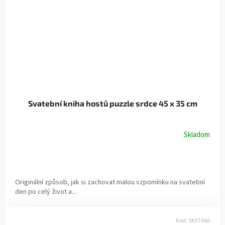
Svatební kniha hostů puzzle srdce 45 x 35 cm
Skladom
Originální způsob, jak si zachovat malou vzpomínku na svatební
den po celý život a...
Kód:
SKX7446