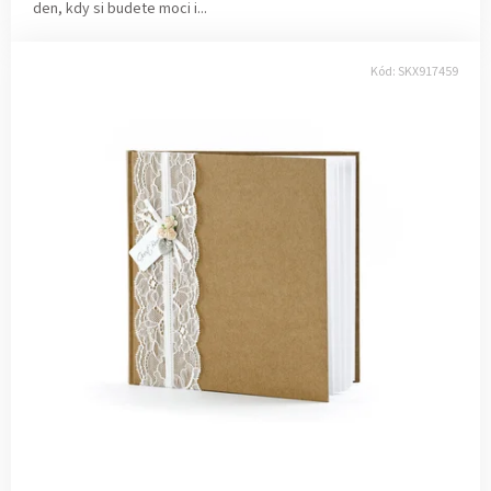
den, kdy si budete moci i...
Kód:
SKX917459