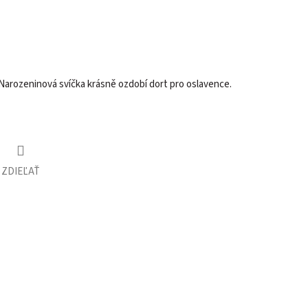
:-) Narozeninová svíčka krásně ozdobí dort pro oslavence.
ZDIEĽAŤ