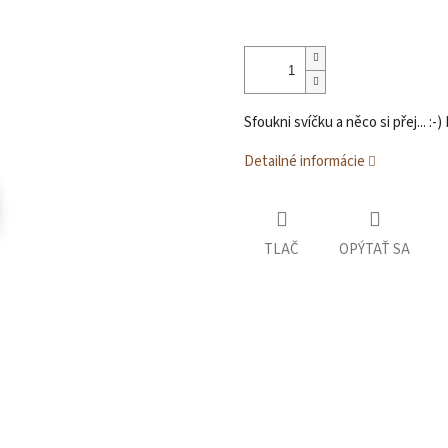
Sfoukni svíčku a něco si přej... 
Detailné informácie
TLAČ
OPÝTAŤ SA