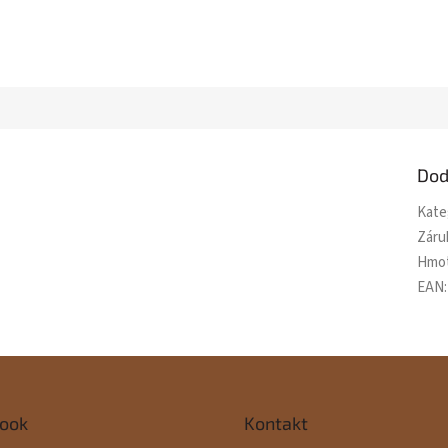
Dod
Kate
Záru
Hmo
EAN
:
ook
Kontakt