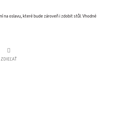
 na oslavu, které bude zároveň i zdobit stůl. Vhodné
ZDIEĽAŤ