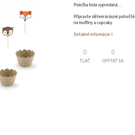
Položka bola vypredaná…
Připravte dětem krásné pohoštění
na muffiny a cupcaky.
Detailné informácie
TLAČ
OPÝTAŤ SA