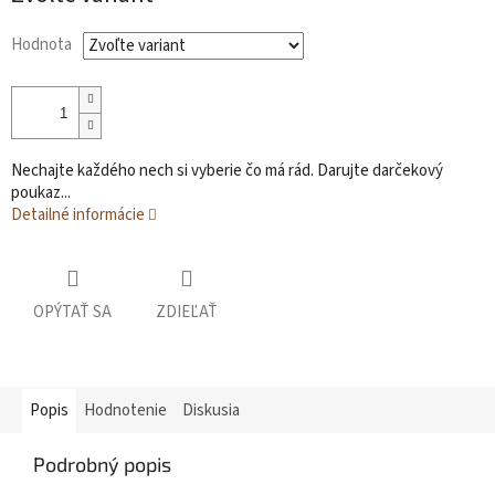
cena:
Hodnota
Nechajte každého nech si vyberie čo má rád.
Darujte darčekový
poukaz...
Detailné informácie
OPÝTAŤ SA
ZDIEĽAŤ
Popis
Hodnotenie
Diskusia
Podrobný popis