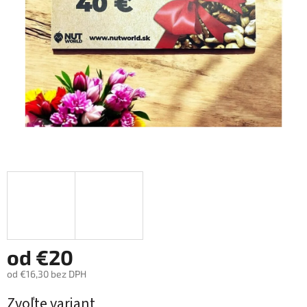
od
€20
od
€16,30
bez DPH
Jednotková
Zvoľte variant