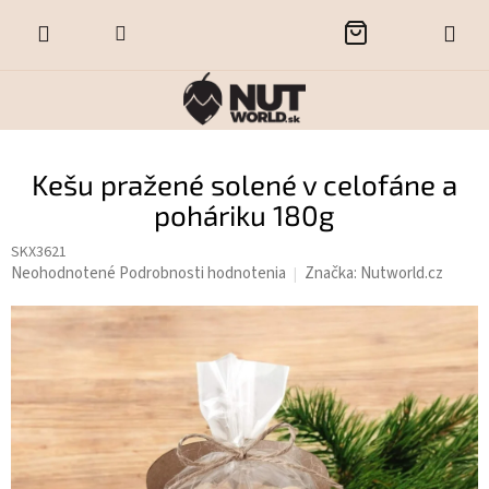
Prejsť
NÁKUPNÝ
na
obsah
KOŠÍK
Kešu pražené solené v celofáne a
poháriku 180g
SKX3621
Priemerné
Neohodnotené
Podrobnosti hodnotenia
Značka:
Nutworld.cz
hodnotenie
produktu
je
0,0
z
5
hviezdičiek.