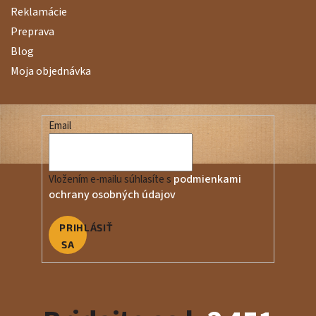
Reklamácie
Preprava
Blog
Moja objednávka
Email
podmienkami
Vložením e-mailu súhlasíte s
ochrany osobných údajov
PRIHLÁSIŤ
SA