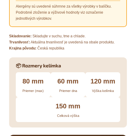
Alergény sú uvedené súhrnne za všetky výrobky v balíčku.
Podrobné zloženie a výživové hodnoty viz označenie
jednotlivých výrobkov.
Skladovanie:
Skladujte v suchu, tme a chlade.
Trvanlivosť:
Aktuálna trvanlivosť je uvedená na obale produktu.
Krajina pôvodu:
Česká republika
📦 Rozmery kelímka
80 mm
60 mm
120 mm
Priemer (max)
Priemer dna
Výška kelímka
150 mm
Celková výška