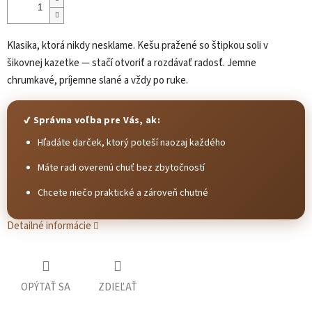
Klasika, ktorá nikdy nesklame. Kešu pražené so štipkou soli v
šikovnej kazetke — stačí otvoriť a rozdávať radosť. Jemne
chrumkavé, príjemne slané a vždy po ruke.
✔ Správna voľba pre Vás, ak:
Hľadáte darček, ktorý poteší naozaj každého
Máte radi overenú chuť bez zbytočností
Chcete niečo praktické a zároveň chutné
Detailné informácie
OPÝTAŤ SA
ZDIEĽAŤ