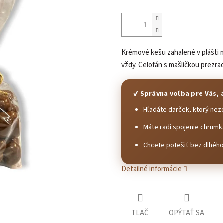
Krémové kešu zahalené v plášti 
vždy. Celofán s mašličkou prezrad
✔ Správna voľba pre Vás, 
Hľadáte darček, ktorý nez
Máte radi spojenie chrumka
Chcete potešiť bez dlhéh
Detailné informácie
TLAČ
OPÝTAŤ SA