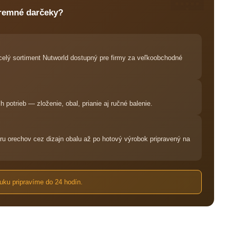
iremné darčeky?
elý sortiment Nutworld dostupný pre firmy za veľkoobchodné
potrieb — zloženie, obal, prianie aj ručné balenie.
 orechov cez dizajn obalu až po hotový výrobok pripravený na
ku pripravíme do 24 hodín.