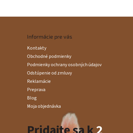
Informácie pre vás
Kontakty
Obchodné podmienky
Podmienky ochrany osobných údajov
Odstúpenie od zmluvy
Reklamácie
Preprava
Blog
Moja objednávka
Pridajte sa k
2