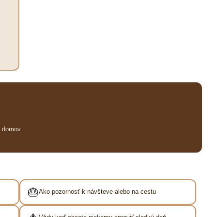
u domov
🎂
Ako pozornosť k návšteve alebo na cestu