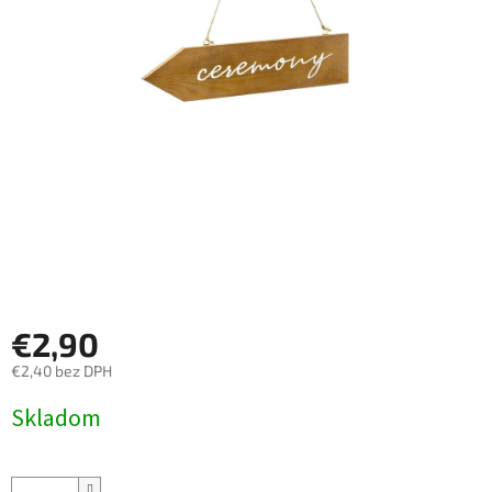
€2,90
€2,40 bez DPH
Jednotková
Skladom
cena: