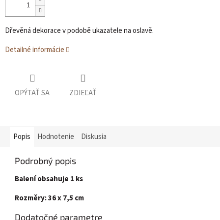
Dřevěná dekorace v podobě ukazatele na oslavě.
Detailné informácie
OPÝTAŤ SA
ZDIEĽAŤ
Popis
Hodnotenie
Diskusia
Podrobný popis
Balení obsahuje 1 ks
Rozměry: 36 x 7,5 cm
Dodatočné parametre