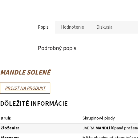
Popis
Hodnotenie
Diskusia
Podrobný popis
MANDLE SOLENÉ
PREJSŤ NA PRODUKT
DÔLEŽITÉ INFORMÁCIE
Druh:
Škrupinové plody
Zloženie:
JADRA
MANDLÍ
lúpaná pražená