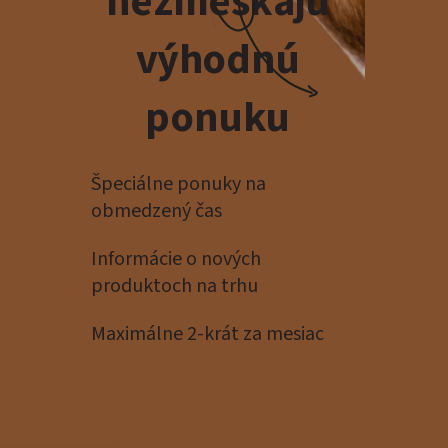
nezmeškajú
výhodnú
ponuku
Špeciálne ponuky na
obmedzený čas
Informácie o nových
produktoch na trhu
Maximálne 2-krát za mesiac