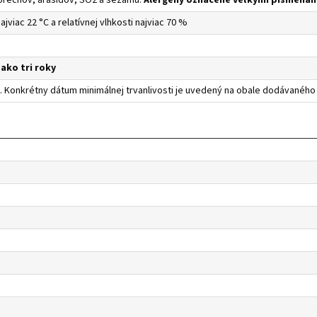
orechov, arašidov, SO2 a sezamu.
Alergény označené veľkými písmenam
ajviac 22 °C a relatívnej vlhkosti najviac 70 %
ako tri roky
 Konkrétny dátum minimálnej trvanlivosti je uvedený na obale dodávaného