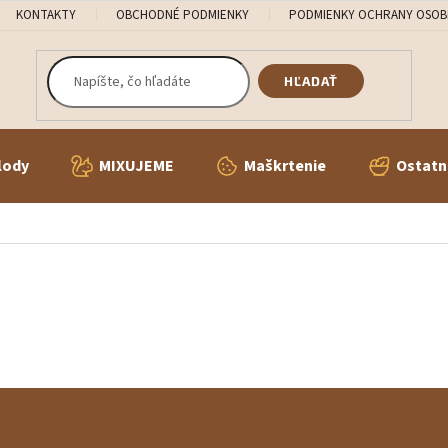
KONTAKTY
OBCHODNÉ PODMIENKY
PODMIENKY OCHRANY OSOB
HĽADAŤ
lody
MIXUJEME
Maškrtenie
Ostatn