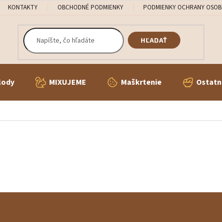
KONTAKTY
OBCHODNÉ PODMIENKY
PODMIENKY OCHRANY OSOB
HĽADAŤ
lody
MIXUJEME
Maškrtenie
Ostatn